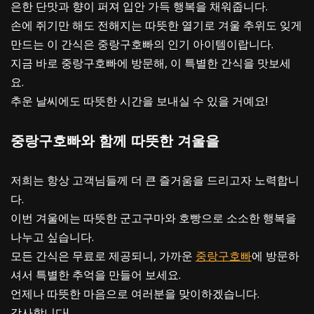
은한 단맛과 향이 퍼져 입안 가득 행복을 채워줍니다.
손에 쥐기만 해도 전해지는 따뜻한 열기로 겨울 추위도 잊게
만드는 이 간식은 중랑구호빠의 인기 아이템이랍니다.
지금 바로 중랑구호빠에 방문해, 이 특별한 간식을 맛보세
요.
추운 날씨에도 따뜻한 시간을 보내실 수 있을 거예요!
중랑구호빠와 함께 따뜻한 겨울을
저희는 항상 고객님들께 더 큰 즐거움을 드리고자 노력합니
다.
이번 겨울에는 따뜻한 군고구마와 호빵으로 소소한 행복을
나누고 싶습니다.
모든 간식은 무료로 제공되니, 가까운
중랑구호빠
에 방문하
셔서 특별한 추억을 만들어 보세요.
언제나 따뜻한 마음으로 여러분을 맞이하겠습니다.
감사합니다!