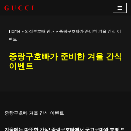
콘
텐
Home
»
의정부호빠 안내
»
중랑구호빠가 준비한 겨울 간식 이
츠
벤트
로
건
중랑구호빠가 준비한 겨울 간식
너
뛰
이벤트
기
중랑구호빠 겨울 간식 이벤트
겨울에는 따뜻한 간식! 중랑구호빠에서 군고구마와 호빵 드