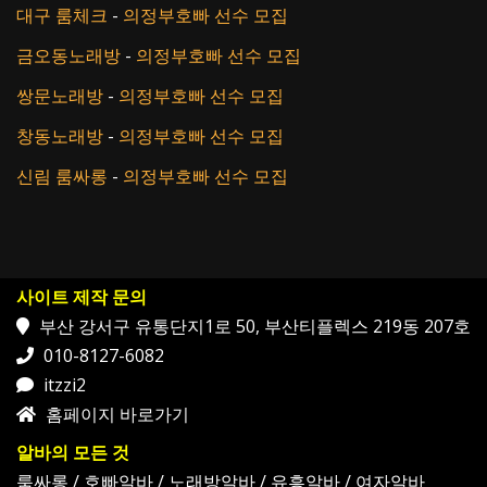
대구 룸체크
-
의정부호빠 선수 모집
금오동노래방
-
의정부호빠 선수 모집
쌍문노래방
-
의정부호빠 선수 모집
창동노래방
-
의정부호빠 선수 모집
신림 룸싸롱
-
의정부호빠 선수 모집
사이트 제작 문의
부산 강서구 유통단지1로 50, 부산티플렉스 219동 207호
010-8127-6082
itzzi2
홈페이지 바로가기
알바의 모든 것
룸싸롱
/
호빠알바
/
노래방알바
/
유흥알바
/
여자알바