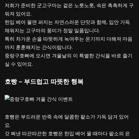
저희가 준비한 군고구마는 겉은 노릇노릇, 속은 촉촉하게 구
워져 있어요.
한입 베어 물면 퍼지는 자연스러운 단맛과 함께, 입안 가득
채워지는 고구마의 풍미가 정말 일품입니다.
특히 차가운 손을 따뜻하게 녹여주는 온기까지 더해져 마음
까지 훈훈해지는 간식이랍니다.
중랑구호빠에 오시면 겨울날의 이 특별한 간식을 바로 즐기
실 수 있어요.
호빵 – 부드럽고 따뜻한 행복
호빵은 부드러운 반죽 속에 달콤한 팥소가 가득 담겨 있어
요.
갓 쪄낸 따끈따끈한 호빵은 한입 베어 물 때마다 팥소의 은