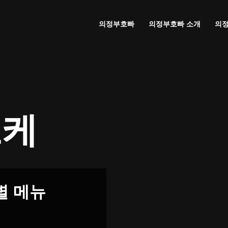
의정부호빠
의정부호빠 소개
의정
오케
별 메뉴