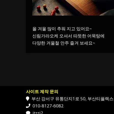
올 겨울 많이 추워 지고 있어요~
신림가라오케 오셔서 따뜻한 어묵탕에
다양한 겨울철 안주 즐겨 보세요~
사이트 제작 문의
부산 강서구 유통단지1로 50, 부산티플렉스 
010-8127-6082
itzzi2