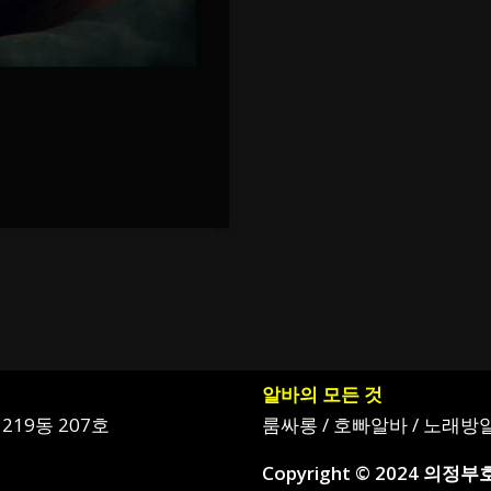
알바의 모든 것
219동 207호
룸싸롱
/
호빠알바
/
노래방
Copyright © 2024 의정부호빠