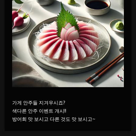
가게 안주들 지겨우시죠?
색다른 안주 이벤트 개시!!
방어회 맛 보시고 다른 것도 맛 보시고~